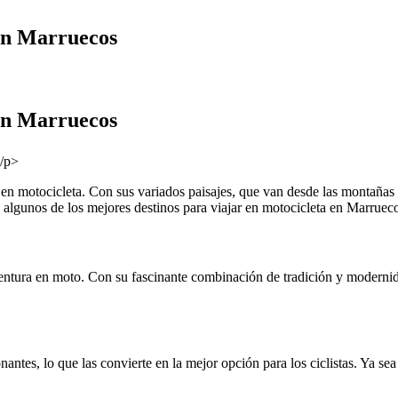
 en Marruecos
 en Marruecos
s en motocicleta. Con sus variados paisajes, que van desde las montañas
 algunos de los mejores destinos para viajar en motocicleta en Marruec
ventura en moto. Con su fascinante combinación de tradición y modernid
ntes, lo que las convierte en la mejor opción para los ciclistas. Ya sea 