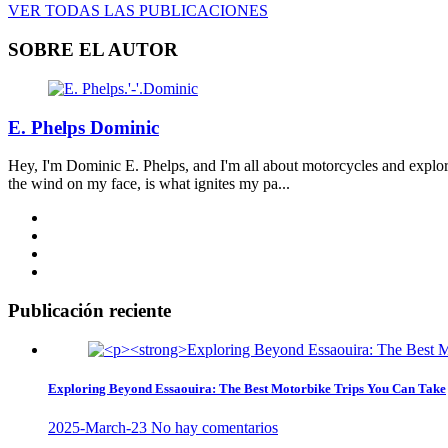
VER TODAS LAS PUBLICACIONES
SOBRE EL AUTOR
E. Phelps Dominic
Hey, I'm Dominic E. Phelps, and I'm all about motorcycles and explora
the wind on my face, is what ignites my pa...
Publicación reciente
Exploring Beyond Essaouira: The Best Motorbike Trips You Can Take
2025-March-23
No hay comentarios