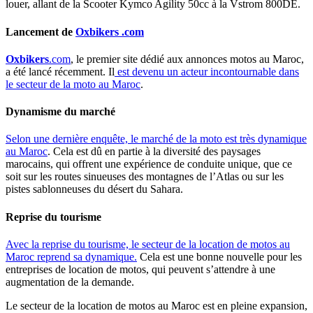
louer, allant de la Scooter Kymco Agility 50cc à la Vstrom 800DE.
Lancement de
Oxbikers .com
Oxbikers
.com
, le premier site dédié aux annonces motos au Maroc,
a été lancé récemment. Il
est devenu un acteur incontournable dans
le secteur de la moto au Maroc
.
Dynamisme du marché
Selon une dernière enquête, le marché de la moto est très dynamique
au Maroc
. Cela est dû en partie à la diversité des paysages
marocains, qui offrent une expérience de conduite unique, que ce
soit sur les routes sinueuses des montagnes de l’Atlas ou sur les
pistes sablonneuses du désert du Sahara.
Reprise du tourisme
Avec la reprise du tourisme, le secteur de la location de motos au
Maroc reprend sa dynamique.
Cela est une bonne nouvelle pour les
entreprises de location de motos, qui peuvent s’attendre à une
augmentation de la demande.
Le secteur de la location de motos au Maroc est en pleine expansion,