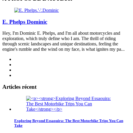
E. Phelps Dominic
Hey, I'm Dominic E. Phelps, and I'm all about motorcycles and
exploration, which truly define who I am. The thrill of riding
through scenic landscapes and unique destinations, feeling the
engine's rumble and the wind on my face, is what ignites my pa...
Articles récent
Exploring Beyond Essaouira: The Best Motorbike Trips You Can
Take