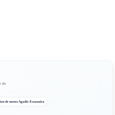
e de
ion de motos Agadir-Essaouira