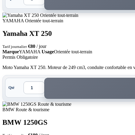
Orientée tout-terrain
YAMAHA
Orientée tout-terrain
Yamaha XT 250
€80
/ jour
Tarif journalier
Marque
YAMAHA
Usage
Orientée tout-terrain
Permis Obligatoire
Moto Yamaha XT 250. Moteur de 249 cm3, conduite confortable en vill
Qté
Route & tourisme
BMW
Route & tourisme
BMW 1250GS