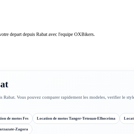
votre depart depuis Rabat avec l'equipe OXBikers.
at
is Rabat. Vous pouvez comparer rapidement les modeles, verifier le styl
ion de motos Fes
Location de motos Tanger-Tetouan-Elhoceima
Locat
arzazate-Zagora