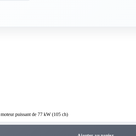
n moteur puissant de 77 kW (105 ch)
Ajouter au panier