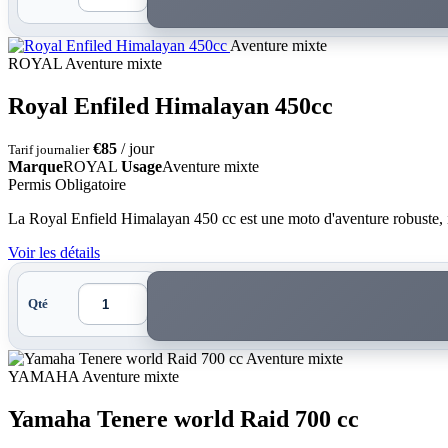
Aventure mixte
ROYAL
Aventure mixte
Royal Enfiled Himalayan 450cc
€85
/ jour
Tarif journalier
Marque
ROYAL
Usage
Aventure mixte
Permis Obligatoire
La Royal Enfield Himalayan 450 cc est une moto d'aventure robuste, i
Voir les détails
Qté
Aventure mixte
YAMAHA
Aventure mixte
Yamaha Tenere world Raid 700 cc