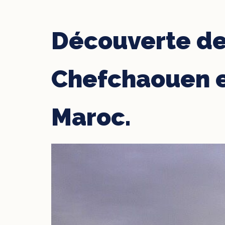
Découverte de
Chefchaouen e
Maroc.