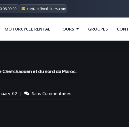
0 08 09 09
contact@oxbikers.com
MOTORCYCLE RENTAL
TOURS
GROUPES
CONT
e Chefchaouen et du nord du Maroc.
nuary-02
Sans Commentaires