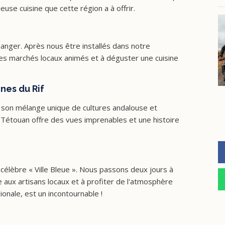
cieuse cuisine que cette région a à offrir.
nger. Après nous être installés dans notre
es marchés locaux animés et à déguster une cuisine
nes du Rif
 son mélange unique de cultures andalouse et
Tétouan offre des vues imprenables et une histoire
célèbre « Ville Bleue ». Nous passons deux jours à
e aux artisans locaux et à profiter de l'atmosphère
ionale, est un incontournable !