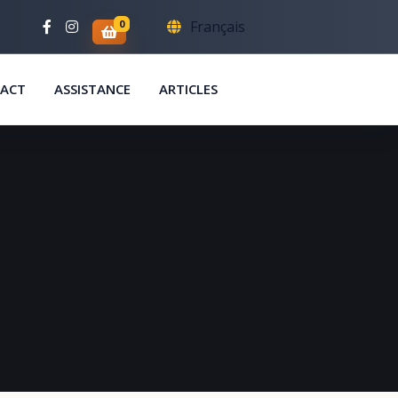
0
Français
ACT
ASSISTANCE
ARTICLES