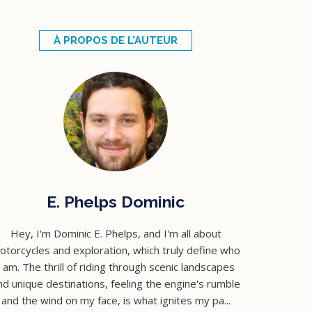
À PROPOS DE L'AUTEUR
E. Phelps Dominic
Hey, I'm Dominic E. Phelps, and I'm all about
otorcycles and exploration, which truly define who
I am. The thrill of riding through scenic landscapes
nd unique destinations, feeling the engine's rumble
and the wind on my face, is what ignites my pa...