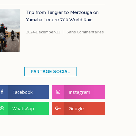
Trip from Tangier to Merzouga on
Yamaha Tenere 700 World Raid
2024-December-23
Sans Commentaires
PARTAGE SOCIAL
Facebook
Instagram
WhatsApp
Google