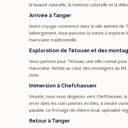
la beauté naturelle, la richesse culturelle et la déli
Arrivée à Tanger
Notre voyage commence dans la ville animée de Ta
hébergement, nous passons la soirée à explorer l
marocaine traditionnelle.
Exploration de Tétouan et des montag
Nous partons pour Tétouan, une ville connue pour
marocaine. Nichée au cœur des montagnes du Rif, 
riche.
Immersion à Chefchaouen
Ensuite, nous nous dirigeons vers Chefchaouen, la 
errer dans les rues peintes en bleu, à rendre visit
paisible. Le fromage de chèvre local, spécialité rég
Retour à Tanger