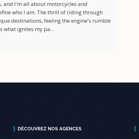
s, and I'm all about motorcycles and
efine who I am. The thrill of riding through
que destinations, feeling the engine's rumble
s what ignites my pa...
DÉCOUVREZ NOS AGENCES