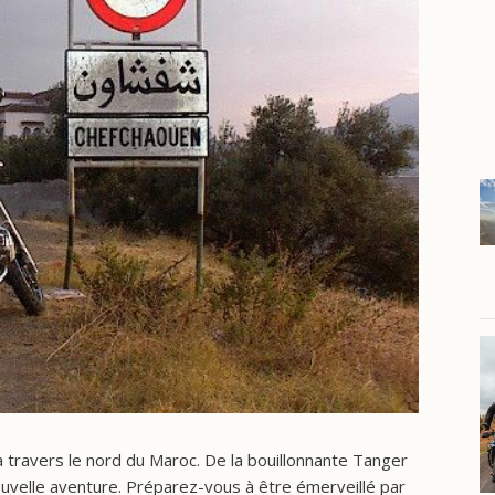
travers le nord du Maroc. De la bouillonnante Tanger
nouvelle aventure. Préparez-vous à être émerveillé par