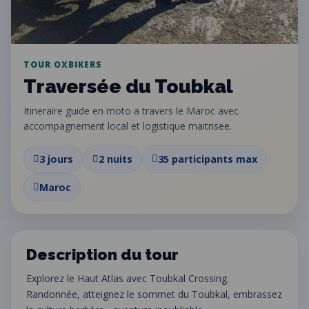
TOUR OXBIKERS
Traversée du Toubkal
Itineraire guide en moto a travers le Maroc avec
accompagnement local et logistique maitrisee.
3 jours
2 nuits
35 participants max
Maroc
Description du tour
Explorez le Haut Atlas avec Toubkal Crossing.
Randonnée, atteignez le sommet du Toubkal, embrassez