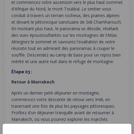
et commencez votre ascension vers le plus haut sommet
d'Afrique du Nord, le mont Toubkal. Le sentier vous
conduit à travers un terrain rocheux, des prairies alpines
et devant le pittoresque sanctuaire de Sidi Chamharouch.
En montant plus haut, le panorama se dévoile, révélant
des vues époustouflantes sur les montagnes de l'Atlas.
Atteignez le sommet et savourez l'exaltation de votre
réussite tout en admirant des panoramas à couper le
souffle. Descendez au camp de base pour un repos bien
mérité et une autre nuit dans le refuge de montagne.
Étape 03 :
Retour à Marrakech
Après un dernier petit-déjeuner en montagne,
commencez votre descente de retour vers Imlil, en
traversant une fois de plus les paysages pittoresques.
Profitez d'un déjeuner tranquille avant de retourner à
Marrakech, où vous pourrez explorer les marchés
animés, les palais et les jardins de la ville, ou simplement
vous détendre dans votre hébergement. Alors que votre