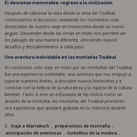
El descenso memorable: regreso a la civilización
Después de saborear la vista desde la cima del Toubkal,
comenzamos el descenso, reviviendo los momentos más
destacados de nuestro viaje en motocicleta desde un nuevo
ángulo. Descender desde las cimas en moto nos permitió ver
los paisajes de una manera diferente, ofreciendo nuevos
desafíos y descubrimientos a cada paso.
Una aventura inolvidable en las montañas Toubkal
En conclusión, este viaje en moto por las montañas del Toubkal
fue una experiencia inolvidable, una aventura que nos empujó a
superar nuestros límites, a descubrir nuevos horizontes y a
conectar con la belleza de la naturaleza y la riqueza de la cultura
bereber. Tanto si eres un entusiasta de las motos como un
amante de la montaña, las montañas del Toubkal prometen
una experiencia que quedará grabada en tu memoria durante
años.
Viaje a Marrakech
,
preparativos de montaña
,
anticipación de aventuras
,
torbellino de la medina
,