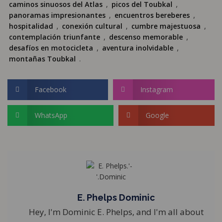
caminos sinuosos del Atlas
,
picos del Toubkal
,
panoramas impresionantes
,
encuentros bereberes
,
hospitalidad
,
conexión cultural
,
cumbre majestuosa
,
contemplación triunfante
,
descenso memorable
,
desafíos en motocicleta
,
aventura inolvidable
,
montañas Toubkal
.
Facebook
Instagram
WhatsApp
Google
E. Phelps Dominic
Hey, I'm Dominic E. Phelps, and I'm all about