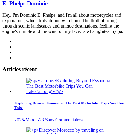
E. Phelps Dominic
Hey, I'm Dominic E. Phelps, and I'm all about motorcycles and
exploration, which truly define who I am. The thrill of riding
through scenic landscapes and unique destinations, feeling the
engine's rumble and the wind on my face, is what ignites my pa...
Articles récent
Exploring Beyond Essaouira: The Best Motorbike Trips You Can
Take
2025-March-23
Sans Commentaires