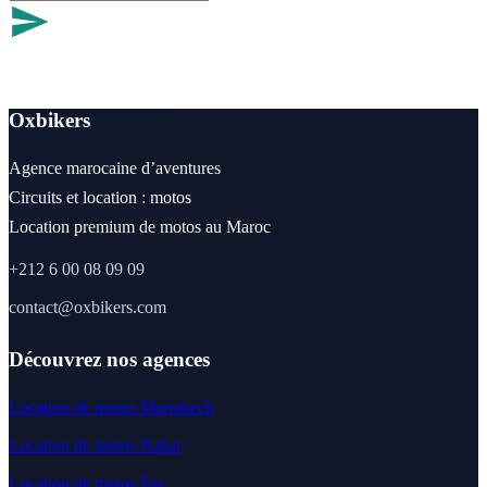
Oxbikers
Agence marocaine d’aventures
Circuits et location : motos
Location premium de motos au Maroc
+212 6 00 08 09 09
contact@oxbikers.com
Découvrez nos agences
Location de motos Marrakech
Location de motos Rabat
Location de motos Fes