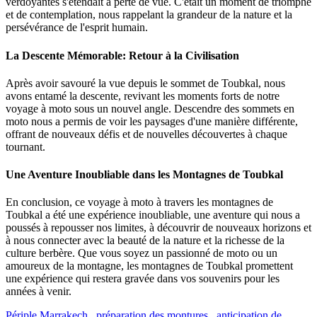
verdoyantes s'étendait à perte de vue. C'était un moment de triomphe
et de contemplation, nous rappelant la grandeur de la nature et la
persévérance de l'esprit humain.
La Descente Mémorable: Retour à la Civilisation
Après avoir savouré la vue depuis le sommet de Toubkal, nous
avons entamé la descente, revivant les moments forts de notre
voyage à moto sous un nouvel angle. Descendre des sommets en
moto nous a permis de voir les paysages d'une manière différente,
offrant de nouveaux défis et de nouvelles découvertes à chaque
tournant.
Une Aventure Inoubliable dans les Montagnes de Toubkal
En conclusion, ce voyage à moto à travers les montagnes de
Toubkal a été une expérience inoubliable, une aventure qui nous a
poussés à repousser nos limites, à découvrir de nouveaux horizons et
à nous connecter avec la beauté de la nature et la richesse de la
culture berbère. Que vous soyez un passionné de moto ou un
amoureux de la montagne, les montagnes de Toubkal promettent
une expérience qui restera gravée dans vos souvenirs pour les
années à venir.
Périple Marrakech
,
préparation des montures
,
anticipation de